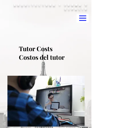
ARQUITECTURA + FORMA Y
ESPACIO
Tutor Costs
Costos del tutor