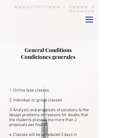
ARQUITECTURA + FORMA Y
ESPACIO
General Conditions
Condiciones generales
1. Online type classes.
2. Individual or group classes.
3. Analysis and proposals of solutions to the
design problems or reasons for doubts that
the students present (no more than 2
proposals per hour).
4. Classes will be scheduled 3 days in